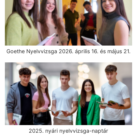
Goethe Nyelvvizsga 2026. április 16. és május 21.
2025. nyári nyelvvizsga-naptár