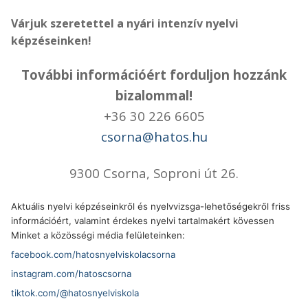
Várjuk szeretettel a nyári intenzív nyelvi
képzéseinken!
További információért forduljon hozzánk
bizalommal!
+36 30 226 6605
csorna@hatos.hu
9300 Csorna, Soproni út 26.
Aktuális nyelvi képzéseinkről és nyelvvizsga-lehetőségekről friss
információért, valamint érdekes nyelvi tartalmakért kövessen
Minket a közösségi média felületeinken:
facebook.com/hatosnyelviskolacsorna
instagram.com/hatoscsorna
tiktok.com/@hatosnyelviskola