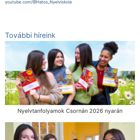
youtube.com/@Hatos_Nyelviskola
További híreink
Nyelvtanfolyamok Csornán 2026 nyarán