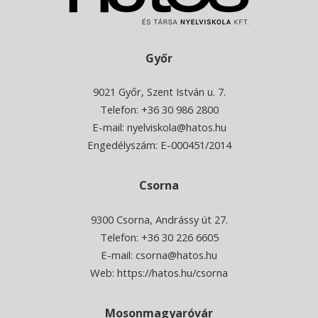
Győr
9021 Győr, Szent István u. 7.
Telefon: +36 30 986 2800
E-mail:
nyelviskola@hatos.hu
Engedélyszám: E-000451/2014
Csorna
9300 Csorna, Andrássy út 27.
Telefon:
+36 30 226 6605
E-mail:
csorna@hatos.hu
Web:
https://hatos.hu/csorna
Mosonmagyaróvár