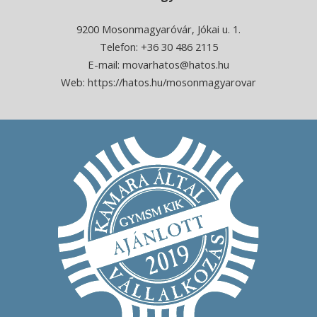
9200 Mosonmagyaróvár, Jókai u. 1.
Telefon: +36 30 486 2115
E-mail:
movarhatos@hatos.hu
Web:
https://hatos.hu/mosonmagyarovar