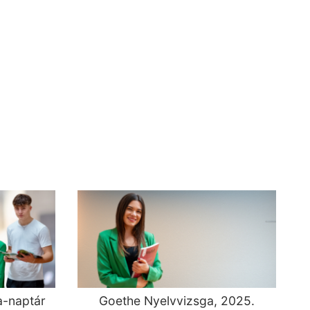
a-naptár
Goethe Nyelvvizsga, 2025.