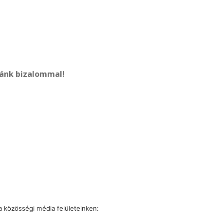
zánk bizalommal!
 a közösségi média felületeinken: