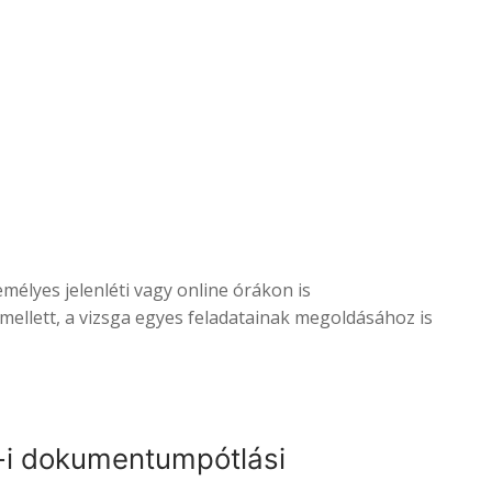
mélyes jelenléti vagy online órákon is
mellett, a vizsga egyes feladatainak megoldásához is
10-i dokumentumpótlási