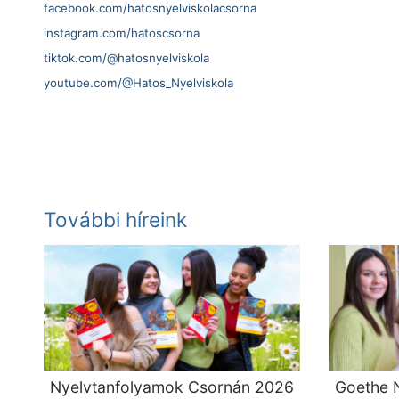
facebook.com/hatosnyelviskolacsorna
instagram.com/hatoscsorna
tiktok.com/@hatosnyelviskola
youtube.com/@Hatos_Nyelviskola
További híreink
Nyelvtanfolyamok Csornán 2026
Goethe N