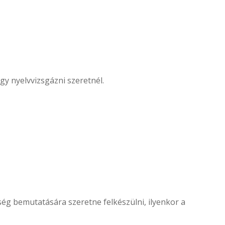
gy nyelvvizsgázni szeretnél.
ség bemutatására szeretne felkészülni, ilyenkor a