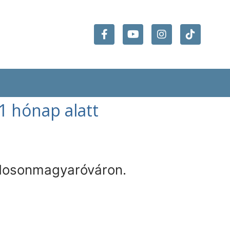
 1 hónap alatt
 Mosonmagyaróváron.