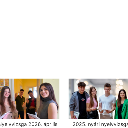
yelvvizsga 2026. április
2025. nyári nyelvvizsg